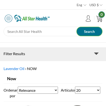
Eng
USD
$
0
Filter Results
Lavender Oil
›
NOW
Now
Ordenar
Artículos
por