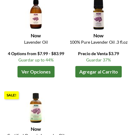
Now
Now
Lavender Oil
100% Pure Lavender Oil .3 fl.oz
4 Options from $7.99 - $83.99
Precio de Venta $3.79
Guardar up to 44%
Guardar 37%
Ver Opciones
Agregar al Carrito
SALE!
Now