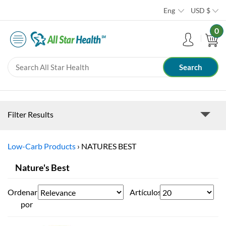
Eng
USD
$
0
Filter Results
Low-Carb Products
›
NATURES BEST
Nature's Best
Ordenar
Artículos
por