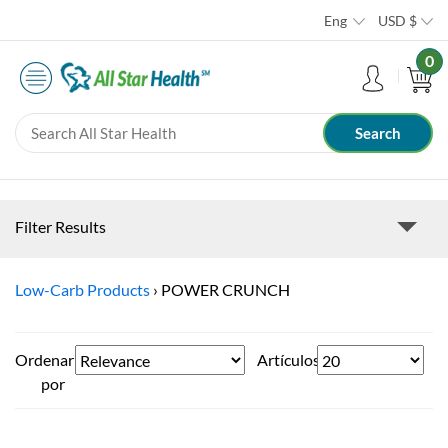
Eng
USD
$
0
Filter Results
Low-Carb Products
›
POWER CRUNCH
Ordenar
Artículos
por