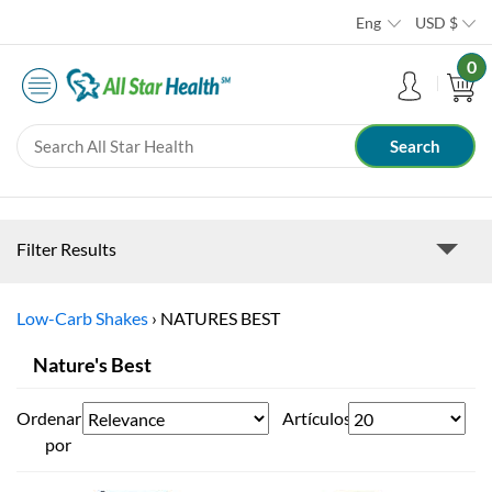
Eng
USD
$
0
Filter Results
Low-Carb Shakes
›
NATURES BEST
Nature's Best
Ordenar
Artículos
por