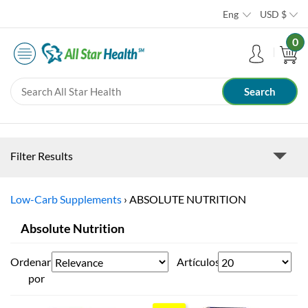
Eng
USD
$
0
Filter Results
Low-Carb Supplements
›
ABSOLUTE NUTRITION
Absolute Nutrition
Ordenar
Artículos
por