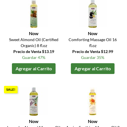
Now
Now
Sweet Almond Oil (Certified
Comforting Massage Oil 16
Organic) 8 fl.oz
fl.oz
Precio de Venta $13.19
Precio de Venta $12.99
Guardar 47%
Guardar 35%
Agregar al Carrito
Agregar al Carrito
SALE!
Now
Now