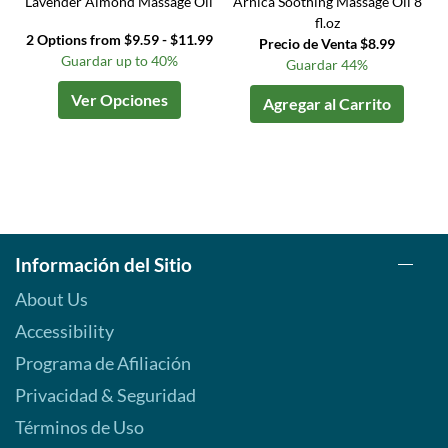
Lavender Almond Massage Oil
Arnica Soothing Massage Oil 8
fl.oz
2 Options from $9.59 - $11.99
Precio de Venta $8.99
Guardar up to 40%
Guardar 44%
Ver Opciones
Agregar al Carrito
Información del Sitio
About Us
Accessibility
Programa de Afiliación
Privacidad & Seguridad
Términos de Uso