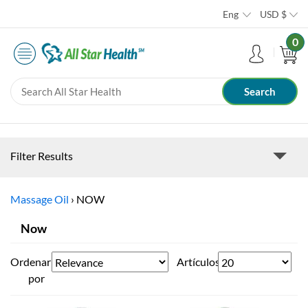
Eng
USD
$
0
Filter Results
Massage Oil
›
NOW
Now
Ordenar
Artículos
por