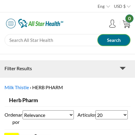
Eng
USD
$
0
Filter Results
Milk Thistle
›
HERB PHARM
Herb Pharm
Ordenar
Artículos
por