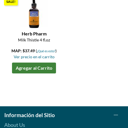
SALE!
Herb Pharm
Milk Thistle 4 fl.oz
MAP: $37.49
(
)
¿Qué es esto?
Ver precio en el carrito
Agregar al Carrito
Información del Sitio
About Us