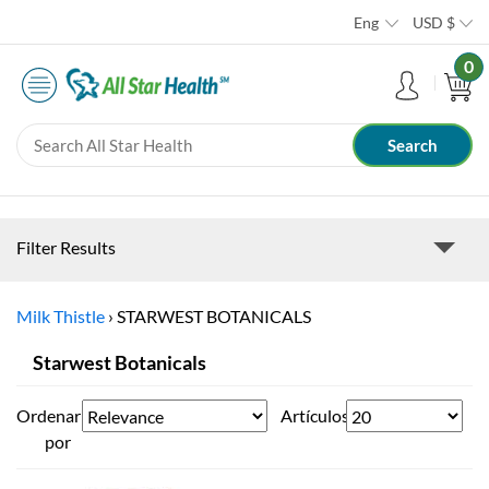
Eng
USD
$
0
Filter Results
Milk Thistle
›
STARWEST BOTANICALS
Starwest Botanicals
Ordenar
Artículos
por