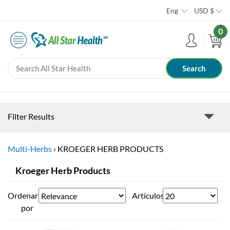
Eng
USD
$
0
Filter Results
Multi-Herbs
›
KROEGER HERB PRODUCTS
Kroeger Herb Products
Ordenar
Artículos
por