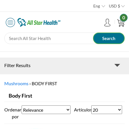
Eng
USD
$
0
Filter Results
Mushrooms
›
BODY FIRST
Body First
Ordenar
Artículos
por