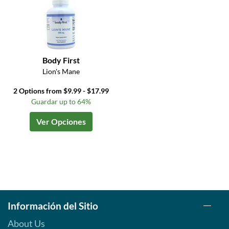
Body First
Lion's Mane
2 Options from $9.99 - $17.99
Guardar up to 64%
Ver Opciones
Información del Sitio
About Us