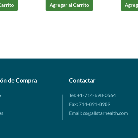
Carrito
Agregar al Carrito
Agrega
ión de Compra
Contactar
o
Tel: +1-714-698-0564
Fax: 714-891-8989
es
Email: cs@allstarhealth.com