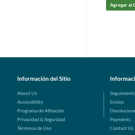
Agregar al 
Información del Sitio
Informac
About Us
Seguimient
Accessibility
Envíos
Programa de Afiliación
Devolucion
Privacidad & Seguridad
Payments
Términos de Uso
Contact Us