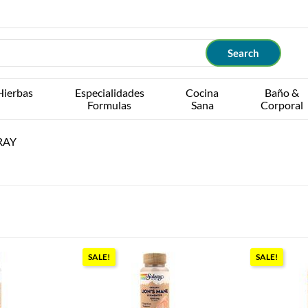
Hierbas
Especialidades
Cocina
Baño &
Formulas
Sana
Corporal
RAY
SALE!
SALE!