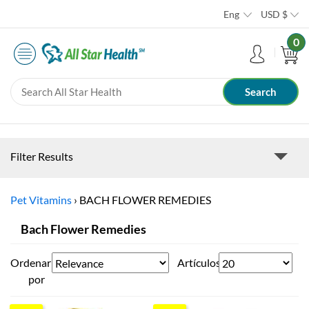
Eng
USD
$
0
Filter Results
Pet Vitamins
›
BACH FLOWER REMEDIES
Bach Flower Remedies
Ordenar
Artículos
por