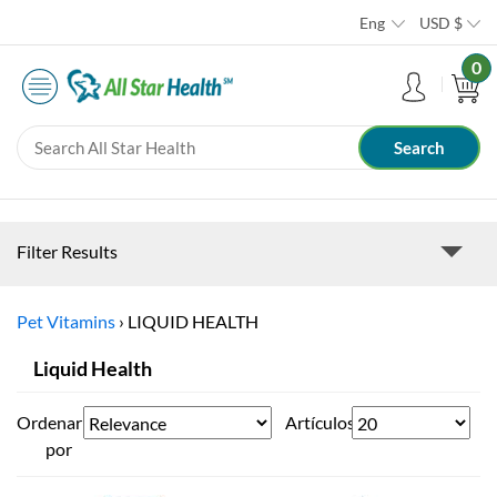
Eng
USD
$
0
Filter Results
Pet Vitamins
›
LIQUID HEALTH
Liquid Health
Ordenar
Artículos
por