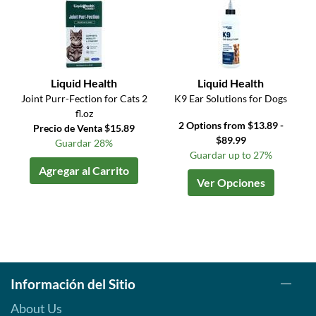
Liquid Health
Liquid Health
Joint Purr-Fection for Cats 2
K9 Ear Solutions for Dogs
fl.oz
2 Options from $13.89 -
Precio de Venta $15.89
$89.99
Guardar 28%
Guardar up to 27%
Agregar al Carrito
Ver Opciones
Información del Sitio
About Us