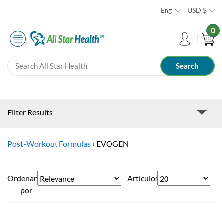
Eng
USD
$
0
Filter Results
Post-Workout Formulas
›
EVOGEN
Ordenar
Artículos
por