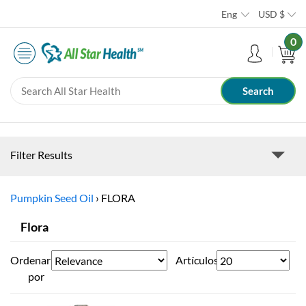
Eng
USD
$
0
Filter Results
Pumpkin Seed Oil
›
FLORA
Flora
Ordenar
Artículos
por