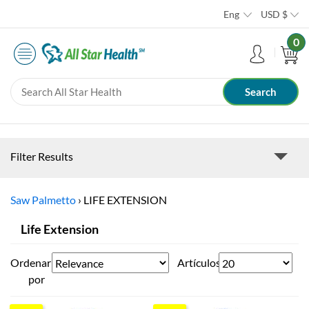
Eng
USD
$
0
Filter Results
Saw Palmetto
›
LIFE EXTENSION
Life Extension
Ordenar
Artículos
por