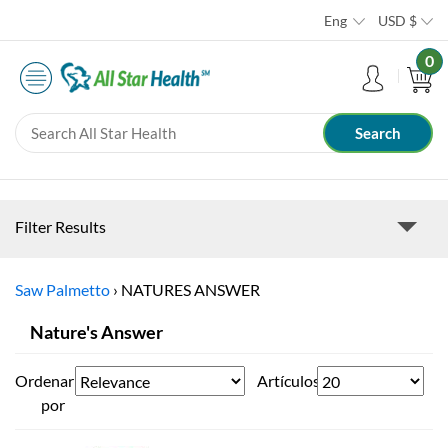
Eng
USD
$
0
Filter Results
Saw Palmetto
›
NATURES ANSWER
Nature's Answer
Ordenar
Artículos
por