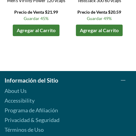
Men's Virility Power 120 vcaps
TestoJack 300 60 vcaps
Precio de Venta $21.99
Precio de Venta $20.59
Guardar 45%
Guardar 49%
Agregar al Carrito
Agregar al Carrito
Información del Sitio
About Us
Accessibility
Programa de Afiliación
Privacidad & Seguridad
Términos de Uso