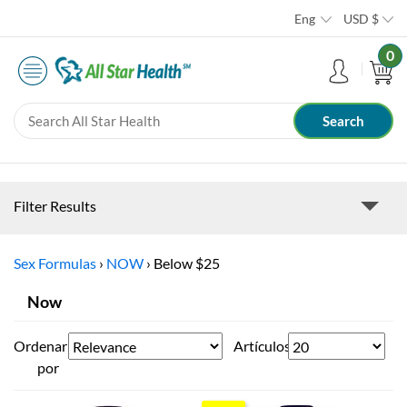
Eng
USD
$
0
Filter Results
Sex Formulas
›
NOW
›
Below $25
Now
Ordenar
Artículos
por