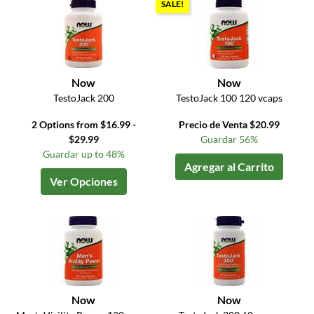
SALE!
Now
Now
TestoJack 200
TestoJack 100 120 vcaps
2 Options from $16.99 -
Precio de Venta $20.99
$29.99
Guardar 56%
Guardar up to 48%
Agregar al Carrito
Ver Opciones
Now
Now