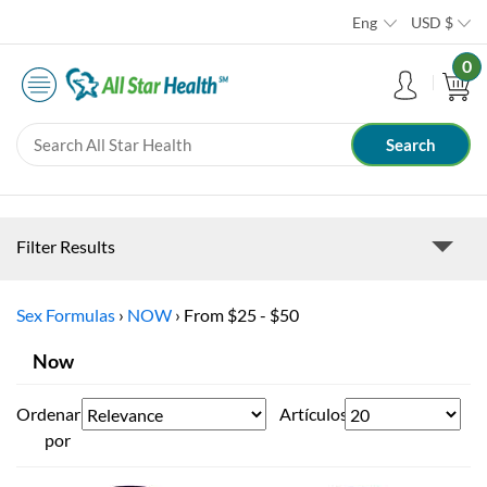
Eng
USD
$
0
Filter Results
Sex Formulas
›
NOW
›
From $25 - $50
Now
Ordenar
Artículos
por