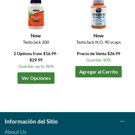
Now
Now
TestoJack 200
TestoJack N.O. 90 vcaps
2 Options from $16.99 -
Precio de Venta $26.99
$29.99
Guardar 40%
Guardar up to 46%
Agregar al Carrito
Ver Opciones
Información del Sitio
About Us