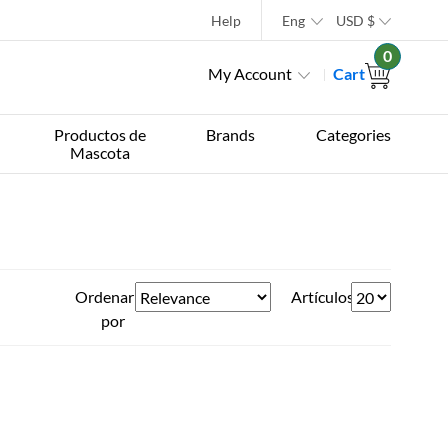
Help
Eng
USD
$
0
My Account
Cart
Productos de
Brands
Categories
Mascota
Ordenar
Artículos
por