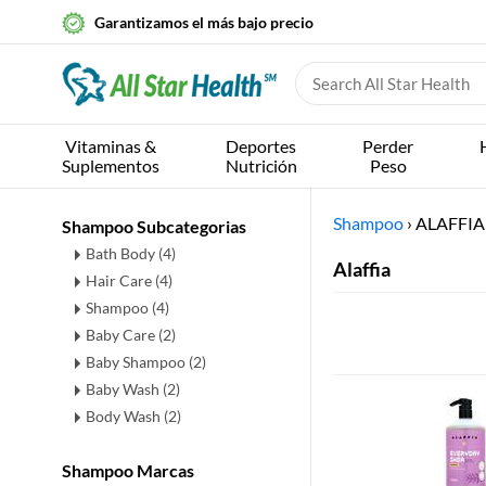
Garantizamos el más bajo precio
Vitaminas &
Deportes
Perder
Suplementos
Nutrición
Peso
Shampoo
›
ALAFFIA
Shampoo Subcategorias
Bath Body
(4)
Alaffia
Hair Care
(4)
Shampoo
(4)
Baby Care
(2)
Baby Shampoo
(2)
Baby Wash
(2)
Body Wash
(2)
Shampoo Marcas