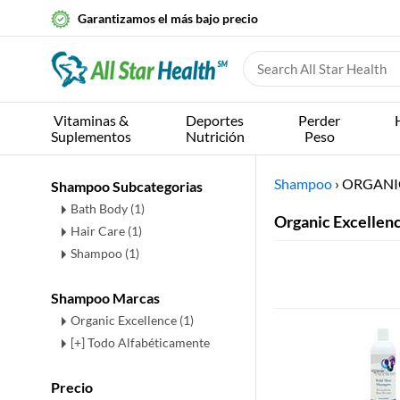
Garantizamos el más bajo precio
Vitaminas &
Deportes
Perder
Suplementos
Nutrición
Peso
Shampoo
›
ORGANI
Shampoo Subcategorias
Bath Body
(1)
Organic Excellen
Hair Care
(1)
Shampoo
(1)
Shampoo Marcas
Organic Excellence (1)
[+] Todo Alfabéticamente
Precio