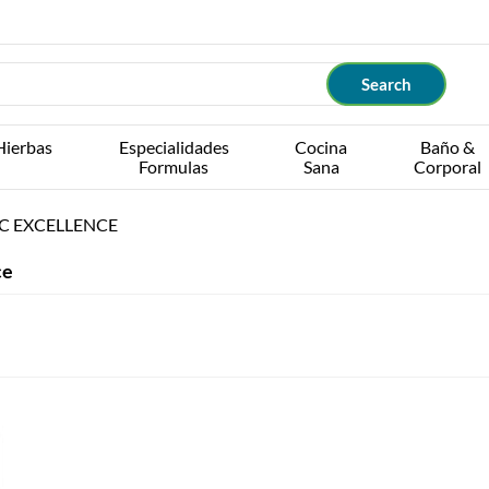
Hierbas
Especialidades
Cocina
Baño &
Formulas
Sana
Corporal
C EXCELLENCE
ce