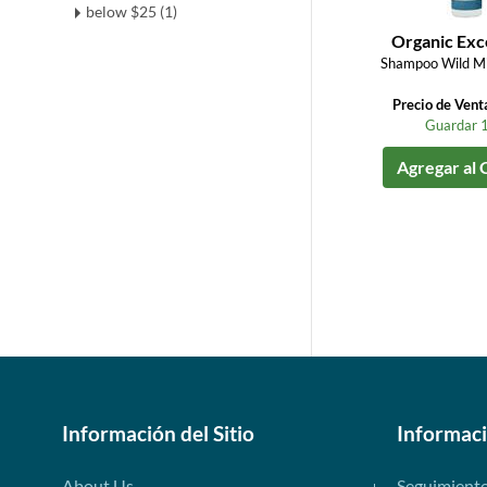
below $25 (1)
Organic Exc
Shampoo Wild Min
Precio de Vent
Guardar 
Agregar al 
Información del Sitio
Informac
About Us
Seguimient