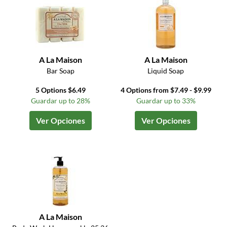
A La Maison
A La Maison
Bar Soap
Liquid Soap
5 Options $6.49
4 Options from $7.49 - $9.99
Guardar up to 28%
Guardar up to 33%
Ver Opciones
Ver Opciones
A La Maison