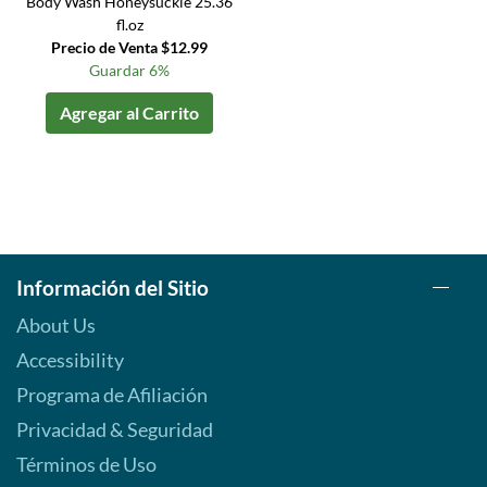
Body Wash Honeysuckle 25.36
fl.oz
Precio de Venta $12.99
Guardar 6%
Agregar al Carrito
Información del Sitio
About Us
Accessibility
Programa de Afiliación
Privacidad & Seguridad
Términos de Uso