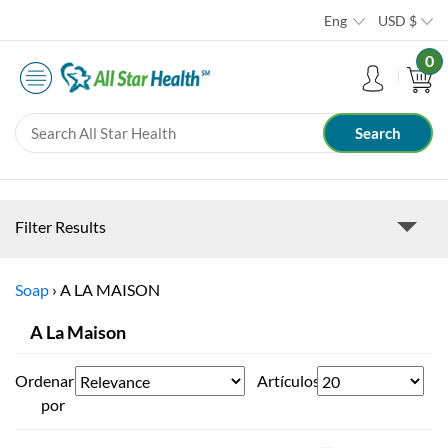
Eng
USD
$
0
Filter Results
Soap
›
A LA MAISON
A La Maison
Ordenar
Artículos
por