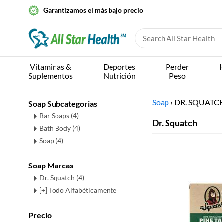
Garantizamos el más bajo precio
Vitaminas &
Deportes
Perder
Suplementos
Nutrición
Peso
Soap
›
DR. SQUATC
Soap Subcategorias
Bar Soaps
(4)
Dr. Squatch
Bath Body
(4)
Soap
(4)
Soap Marcas
Dr. Squatch (4)
[+] Todo Alfabéticamente
Precio