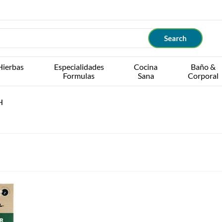
Hierbas
Especialidades
Cocina
Baño &
Formulas
Sana
Corporal
H