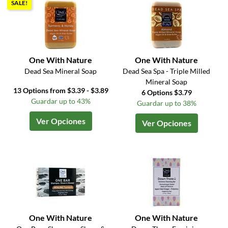
SALE!
One With Nature
One With Nature
Dead Sea Mineral Soap
Dead Sea Spa - Triple Milled
Mineral Soap
13 Options from $3.39 - $3.89
6 Options $3.79
Guardar up to 43%
Guardar up to 38%
Ver Opciones
Ver Opciones
One With Nature
One With Nature