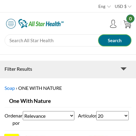
Eng
USD
$
0
Filter Results
Soap
›
ONE WITH NATURE
One With Nature
Ordenar
Artículos
por