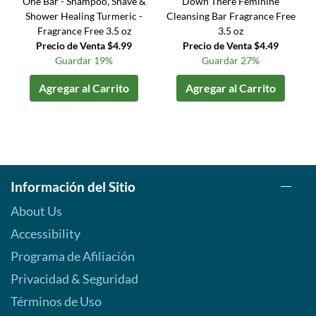
One Bar - Shampoo, Shave &
Down There Feminine
Shower Healing Turmeric -
Cleansing Bar Fragrance Free
Fragrance Free 3.5 oz
3.5 oz
Precio de Venta $4.99
Precio de Venta $4.49
Guardar 19%
Guardar 27%
Agregar al Carrito
Agregar al Carrito
Información del Sitio
About Us
Accessibility
Programa de Afiliación
Privacidad & Seguridad
Términos de Uso