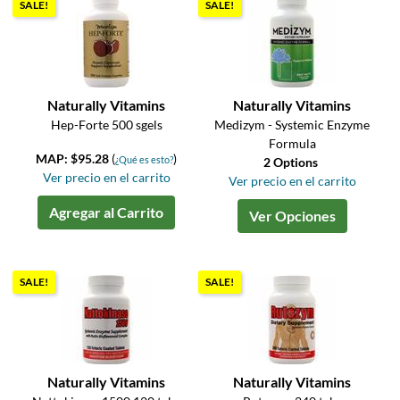
SALE!
SALE!
Naturally Vitamins
Naturally Vitamins
Hep-Forte 500 sgels
Medizym - Systemic Enzyme
Formula
MAP: $95.28
(
)
¿Qué es esto?
2 Options
Ver precio en el carrito
Ver precio en el carrito
Agregar al Carrito
Ver Opciones
SALE!
SALE!
Naturally Vitamins
Naturally Vitamins