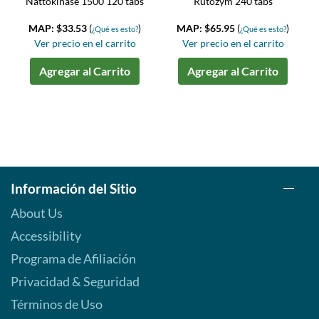
Nattokinase 1500 120 tabs
Rutozym 240 tabs
MAP: $33.53
(
)
MAP: $65.95
(
)
¿Qué es esto?
¿Qué es esto?
Ver precio en el carrito
Ver precio en el carrito
Agregar al Carrito
Agregar al Carrito
Información del Sitio
About Us
Accessibility
Programa de Afiliación
Privacidad & Seguridad
Términos de Uso