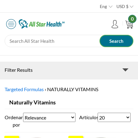
Eng
USD
$
0
Filter Results
Targeted Formulas
›
NATURALLY VITAMINS
Naturally Vitamins
Ordenar
Artículos
por