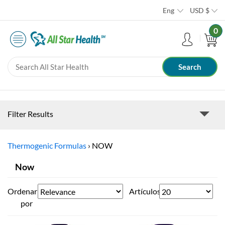
Eng
USD
$
0
Filter Results
Thermogenic Formulas
›
NOW
Now
Ordenar
Artículos
por