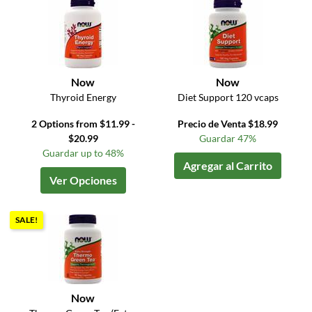
Now
Now
Thyroid Energy
Diet Support 120 vcaps
2 Options from $11.99 -
Precio de Venta $18.99
$20.99
Guardar 47%
Guardar up to 48%
Agregar al Carrito
Ver Opciones
SALE!
Now