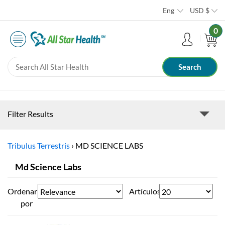
Eng
USD
$
0
Filter Results
Tribulus Terrestris
›
MD SCIENCE LABS
Md Science Labs
Ordenar
Artículos
por