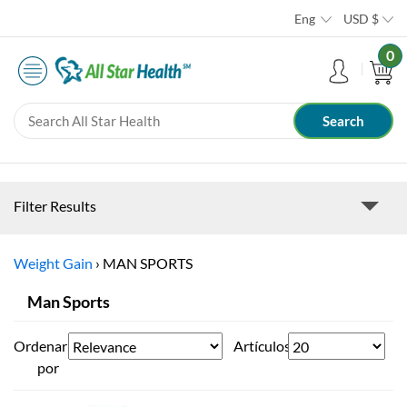
Eng
USD
$
0
Filter Results
Weight Gain
›
MAN SPORTS
Man Sports
Ordenar
Artículos
por