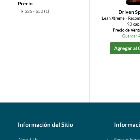
Precio
$25 - $50 (1)
Driven S
Lean Xtreme - Recom
90 cap
Precio de Vent
Guardar 
Agregar al 
Información del Sitio
Informac
About Us
Seguimient