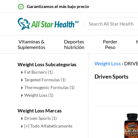
Garantizamos el más bajo precio
Vitaminas &
Deportes
Perder
Suplementos
Nutrición
Peso
Weight Loss
›
DRIVE
Weight Loss Subcategorias
Fat Burners
(1)
Driven Sports
Targeted Formulas
(1)
Thermogenic Formulas
(1)
Weight Loss
(1)
Weight Loss Marcas
Driven Sports (1)
[+] Todo Alfabéticamente