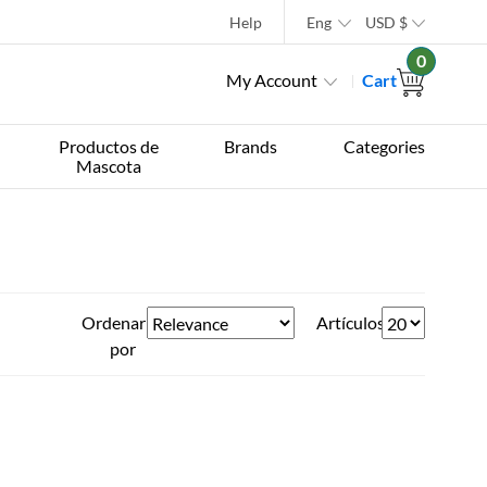
Help
Eng
USD
$
0
My Account
Cart
Productos de
Brands
Categories
Mascota
Ordenar
Artículos
por