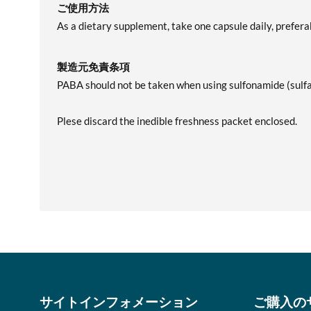
ご使用方法
As a dietary supplement, take one capsule daily, prefera
製造元免責条項
PABA should not be taken when using sulfonamide (sulfa
Plese discard the inedible freshness packet enclosed.
サイトインフォメーション
ご購入の