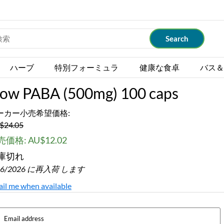
ハーブ
特別フォーミュラ
健康な食卓
バス＆
ow PABA (500mg) 100 caps
ーカー小売希望価格:
$24.05
価格: AU$12.02
庫切れ
16/2026 に再入荷 します
il me when available