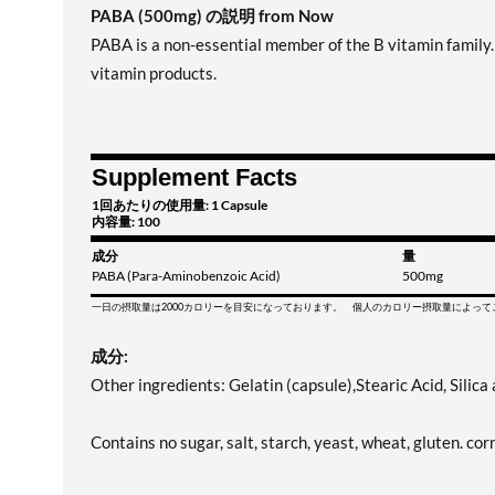
PABA (500mg) の説明 from Now
PABA is a non-essential member of the B vitamin family.
vitamin products.
Supplement Facts
1回あたりの使用量: 1 Capsule
内容量: 100
成分
量
PABA (Para-Aminobenzoic Acid)
500mg
一日の摂取量は2000カロリーを目安になっております。 個人のカロリー摂取量によっ
成分:
Other ingredients: Gelatin (capsule),Stearic Acid, Sili
Contains no sugar, salt, starch, yeast, wheat, gluten. corn