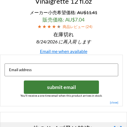
Vinaigrette 12 fl.oz
メーカー小売希望価格:
AU$11.41
販売価格: AU$7.04
商品レビュー (
24
)
在庫切れ
8/24/2026 に再入荷 します
Email me when available
submit email
You'll receive a one time email when this product arrives in stock.
[close]