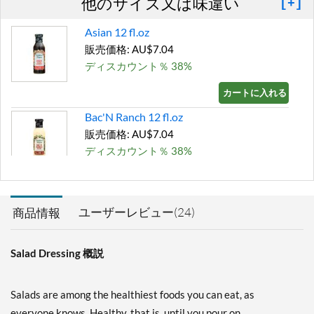
他のサイズ又は味違い
[+]
Asian 12 fl.oz
販売価格: AU$7.04
ディスカウント％ 38%
カートに入れる »
Bac'N Ranch 12 fl.oz
販売価格: AU$7.04
ディスカウント％ 38%
カートに入れる »
Bleu Cheese 12 fl.oz
ユーザーレビュー(24)
商品情報
販売価格: AU$7.04
ディスカウント％ 38%
Salad Dressing 概説
カートに入れる »
Buffalo Ranch 12 fl.oz
Salads are among the healthiest foods you can eat, as
販売価格: AU$7.04
everyone knows. Healthy, that is, until you pour on