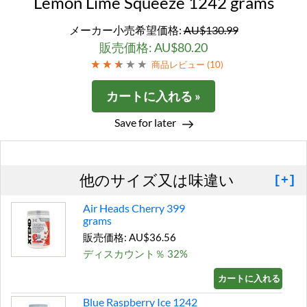
Lemon Lime Squeeze 1242 grams
メーカー小売希望価格:
AU$130.99
販売価格: AU$80.20
商品レビュー (
10
)
カートに入れる »
Save for later
他のサイズ又は味違い
[+]
Air Heads Cherry 399
grams
販売価格: AU$36.56
ディスカウント％ 32%
カートに入れる »
Blue Raspberry Ice 1242