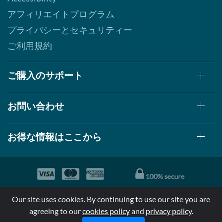
アフィリエイトプログラム
プライバシーとセキュリティー
ご利用規約
ご購入のサポート
お問い合わせ
お得な情報はここから
© 1999-2026, AllStarHealth.com | All Rights Reserved
Our site uses cookies. By continuing to use our site you are
*特定商品についての効果効能は米国食品医療局により評価されて
agreeing to our
cookies policy
and
privacy policy
.
おらず病気の診断、治療、治癒又は予防する事を承認されていま