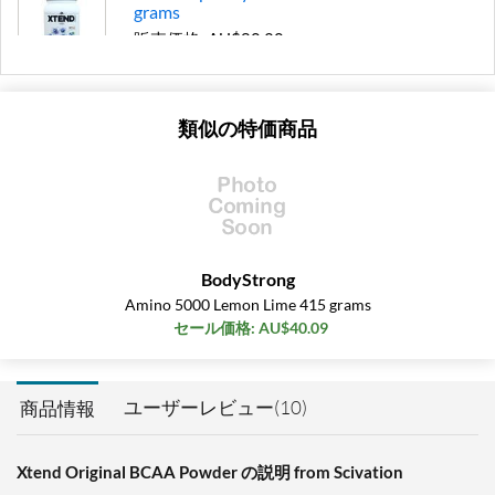
grams
販売価格: AU$80.20
ディスカウント％ 39%
カートに入れる »
類似の特価商品
Glacial Grape 1179 grams
販売価格: AU$80.20
ディスカウント％ 39%
カートに入れる »
Italian Blood Orange 1287
BodyStrong
grams
Amino 5000 Lemon Lime 415 grams
販売価格: AU$80.20
セール価格: AU$40.09
ディスカウント％ 39%
カートに入れる »
ユーザーレビュー(10)
商品情報
Knockout Fruit Punch 399
grams
Xtend Original BCAA Powder の説明 from Scivation
販売価格: AU$36.56