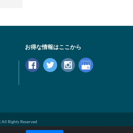
お得な情報はここから
 All Rights Reserved
米国食品医療局により評価されておらず病気の診断、治療、治