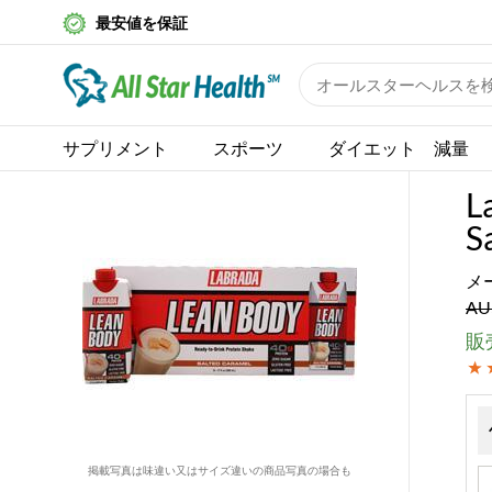
最安値を保証
サプリメント
スポーツ
ダイエット 減量
L
S
メ
AU
販売
掲載写真は味違い又はサイズ違いの商品写真の場合も