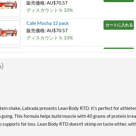
販売価格: AU$70.57
ディスカウント％ 33%
Cafe Mocha 12 pack
カートに入れる »
販売価格: AU$70.57
ディスカウント％ 33%
Chocolate 12 pack
カートに入れる »
販売価格: AU$70.57
)
ディスカウント％ 33%
Chocolate Peanut Butter
カートに入れる »
12 pack
販売価格: AU$70.57
ディスカウント％ 33%
otein shake, Labrada presents Lean Body RTD. It's perfect for athlete
Cookies & Cream 12 pack
カートに入れる »
m going. This formula helps build muscle with 40 grams of protein in e
販売価格: AU$70.57
so supports fat loss. Lean Body RTD doesn't skimp on taste either, wit
ディスカウント％ 33%