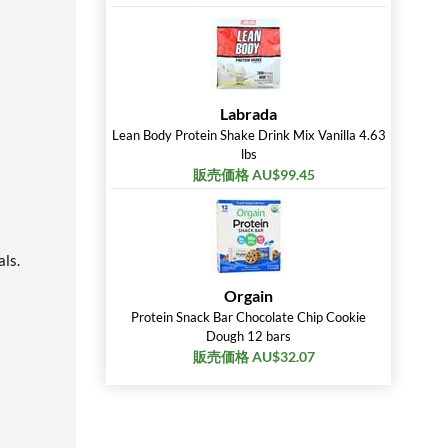
Labrada
Lean Body Protein Shake Drink Mix Vanilla 4.63
lbs
販売価格 AU$99.45
als.
Orgain
Protein Snack Bar Chocolate Chip Cookie
Dough 12 bars
販売価格 AU$32.07