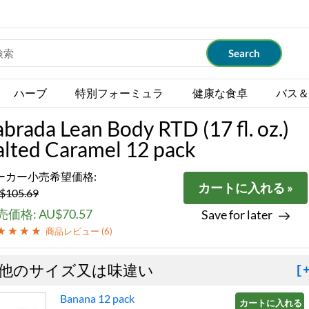
ハーブ
特別フォーミュラ
健康な食卓
バス＆
abrada Lean Body RTD (17 fl. oz.)
alted Caramel 12 pack
ーカー小売希望価格:
カートに入れる »
$105.69
価格: AU$70.57
Save for later
商品レビュー (
6
)
他のサイズ又は味違い
[
Banana 12 pack
カートに入れる »