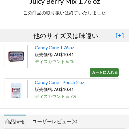
Juicy Berry Mix 1.76 oz
この商品の取り扱いは終了いたしました
他のサイズ又は味違い
[+]
Candy Cane 1.76 oz
販売価格: AU$10.41
ディスカウント％ %
カートに入れる »
Candy Cane - Pouch 2 oz
販売価格: AU$10.41
ディスカウント％ 7%
カートに入れる »
Chocolate Brownie -
ユーザーレビュー(3)
商品情報
Pouch 2 oz