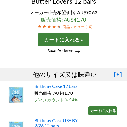
Butter Lovers 12 bars
メーカー小売希望価格:
AU$90.63
販売価格: AU$41.70
商品レビュー (
10
)
カートに入れる »
Save for later
他のサイズ又は味違い
[+]
Birthday Cake 12 bars
販売価格: AU$41.70
ディスカウント％ 54%
カートに入れる »
Birthday Cake USE BY
9/26 12 bars