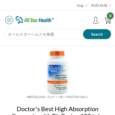
Eng
AUD
AU$
0
掲載写真は味違い又はサイズ違いの商品写真の場合も
Doctor's Best High Absorption