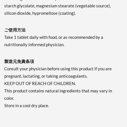
starch glycolate, magnesium stearate (vegetable source),
silicon dioxide, hypromellose (coating).
ご使用方法
Take 1 tablet daily with food, or as recommended by a
nutritionally informed physician.
製造元免責条項
Consult your physician before using this product if you are
pregnant, lactating, or taking anticoagulants.
KEEP OUT OF REACH OF CHILDREN.
This product contains natural ingredients that may vary in
color.
Store in a cool dry place.