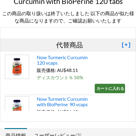
Curcumin with BioPerine 120 tabs
この商品の取り扱いは終了いたしました 以下の商品が似た様
な商品になりますので、ご確認お願いいたします
代替商品
[+]
Now Turmeric Curcumin
120 vcaps
販売価格: AU$48.11
ディスカウント％ 50%
カートに入れる »
Now Turmeric Curcumin
with BioPerine 90 vcaps
販売価格: AU$36.40
ディスカウント％ 43%
カートに入れる »
ユーザーレビュー(3)
商品情報