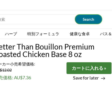
ハーブ
特別フォーミュラ
健康な食卓
バス＆
etter Than Bouillon Premium
oasted Chicken Base 8 oz
ーカー小売希望価格:
カートに入れる »
$12.02
価格: AU$7.36
Save for later