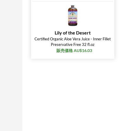
Lily of the Desert
Certified Organic Aloe Vera Juice - Inner Fillet
Preservative Free 32 fl.oz
販売価格 AU$16.03