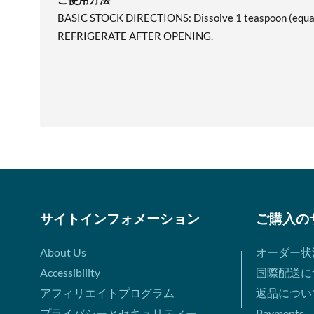
BASIC STOCK DIRECTIONS: Dissolve 1 teaspoon (equal to
REFRIGERATE AFTER OPENING.
サイトインフォメーション
ご購入の
About Us
オーダー状
Accessibility
国際配送に
アフィリエイトプログラム
返品につい
プライバシーとセキュリティー
Payments