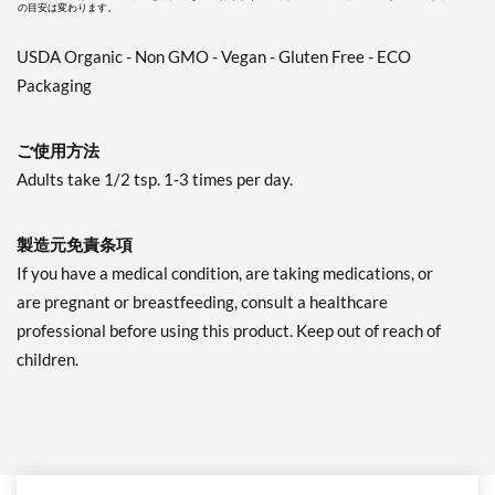
の目安は変わります。
USDA Organic - Non GMO - Vegan - Gluten Free - ECO
Packaging
ご使用方法
Adults take 1/2 tsp. 1-3 times per day.
製造元免責条項
If you have a medical condition, are taking medications, or
are pregnant or breastfeeding, consult a healthcare
professional before using this product. Keep out of reach of
children.