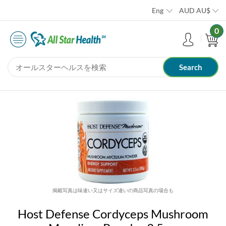
Eng
AUD
AU$
0
掲載写真は味違い又はサイズ違いの商品写真の場合も
Host Defense Cordyceps Mushroom