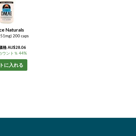
ce Naturals
51mg) 200 caps
格 AU$28.06
ウント％ 44%
トに入れる