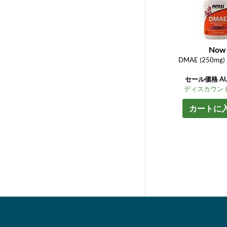
Now
DMAE (250mg) 
セール価格 AU$
ディスカウント
カートに