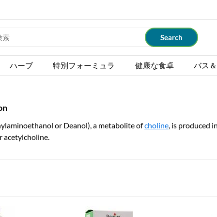
ハーブ
特別フォーミュラ
健康な食卓
バス＆
on
hylaminoethanol or Deanol), a metabolite of
choline
, is produced 
 acetylcholine.