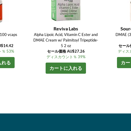
Reviva Labs
Sour
100 vcaps
Alpha Lipoic Acid, Vitamin C Ester and
DMAE (3
DMAE Cream w/ Palmitoyl Tripeptide-
14.42
5 2 oz
セール価
％ 53%
セール価格 AU$27.26
ディスカ
ディスカウント％ 39%
入れる
カー
カートに入れる