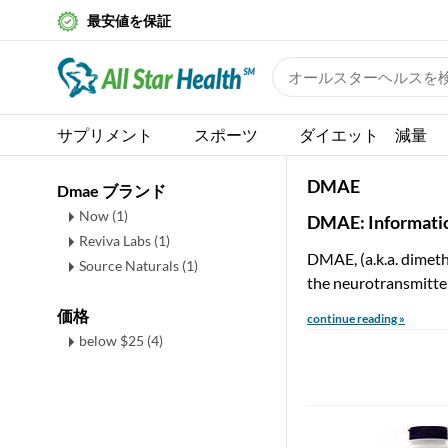
最安値を保証
サプリメント
スポーツ
ダイエット 減量
DMAE
Dmae ブランド
Now (1)
DMAE: Informati
Reviva Labs (1)
DMAE, (a.k.a. dimet
Source Naturals (1)
the neurotransmitter
価格
continue reading »
below $25 (4)