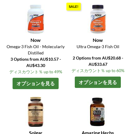
SALE!
Now
Now
Omega-3 Fish Oil - Molecularly
Ultra Omega-3 Fish Oil
Distilled
2 Options from AU$20.68 -
3 Options from AU$10.57 -
AU$33.67
AU$43.30
ディスカウント％ up to 60%
ディスカウント％ up to 49%
オプションを見る
オプションを見る
Solgar
Amazing Herbs