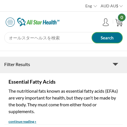
Eng
AUD
AU$
0
Filter Results
Essential Fatty Acids
The nutritional fats known as essential fatty acids (EFAs)
are very important for health, but they can't be made by
the body. They must come from either food or
supplements.
continue reading »