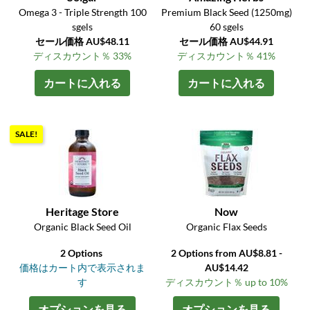
Omega 3 - Triple Strength 100
Premium Black Seed (1250mg)
sgels
60 sgels
セール価格 AU$48.11
セール価格 AU$44.91
ディスカウント％ 33%
ディスカウント％ 41%
カートに入れる
カートに入れる
SALE!
Heritage Store
Now
Organic Black Seed Oil
Organic Flax Seeds
2 Options
2 Options from AU$8.81 -
価格はカート内で表示されま
AU$14.42
す
ディスカウント％ up to 10%
オプションを見る
オプションを見る