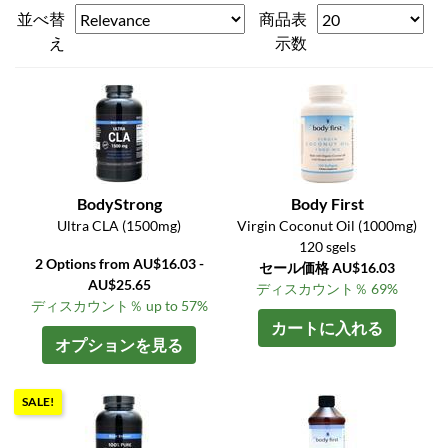
並べ替
商品表
え
示数
BodyStrong
Body First
Ultra CLA (1500mg)
Virgin Coconut Oil (1000mg)
120 sgels
2 Options from AU$16.03 -
セール価格 AU$16.03
AU$25.65
ディスカウント％ 69%
ディスカウント％ up to 57%
カートに入れる
オプションを見る
SALE!