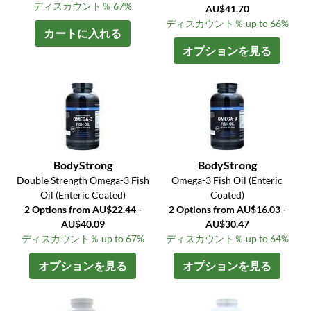
ディスカウント％ 67%
AU$41.70
ディスカウント％ up to 66%
カートに入れる
オプションを見る
BodyStrong
BodyStrong
Double Strength Omega-3 Fish
Omega-3 Fish Oil (Enteric
Oil (Enteric Coated)
Coated)
2 Options from AU$22.44 -
2 Options from AU$16.03 -
AU$40.09
AU$30.47
ディスカウント％ up to 67%
ディスカウント％ up to 64%
オプションを見る
オプションを見る