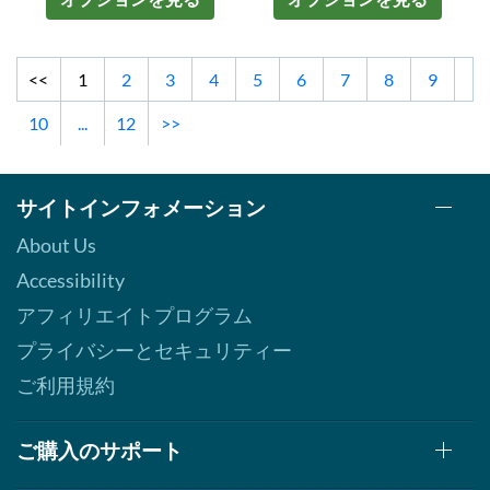
<<
1
2
3
4
5
6
7
8
9
10
...
12
>>
サイトインフォメーション
About Us
Accessibility
アフィリエイトプログラム
プライバシーとセキュリティー
ご利用規約
ご購入のサポート