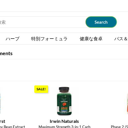
ハーブ
特別フォーミュラ
健康な食卓
バス＆
ments
SALE!
rst
Irwin Naturals
ey Bean Extract
Maximum Strength 3-in-1 Carb
Phase 2 (