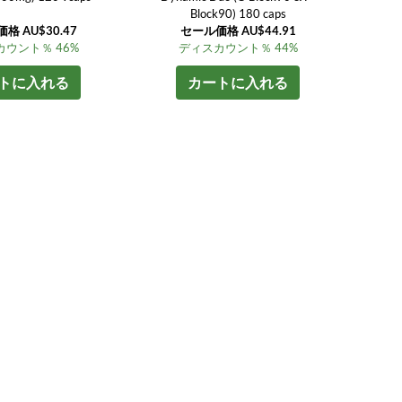
Block90) 180 caps
格 AU$30.47
セール価格 AU$44.91
ウント％ 46%
ディスカウント％ 44%
トに入れる
カートに入れる