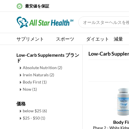
最安値を保証
サプリメント
スポーツ
ダイエット 減量
Low-Carb Supple
Low-Carb Supplements ブラン
ド
Absolute Nutrition (2)
Irwin Naturals (2)
Body First (1)
Now (1)
価格
below $25 (6)
$25 - $50 (1)
Body Fi
Phase 2 - White Kidn