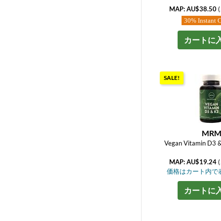
MAP: AU$38.50
(
30% Instant 
カートに
SALE!
MR
Vegan Vitamin D3 
MAP: AU$19.24
(
価格はカート内で
カートに