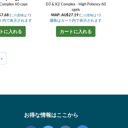
Complex 60 caps
D3 & K2 Complex - High Potency 60
sgels
57.68
(
)
MAP: AU$27.19
(
)
この意味は？
この意味は？
ト内で表示されます
価格はカート内で表示されます
トに入れる
カートに入れる
>>
お得な情報はここから