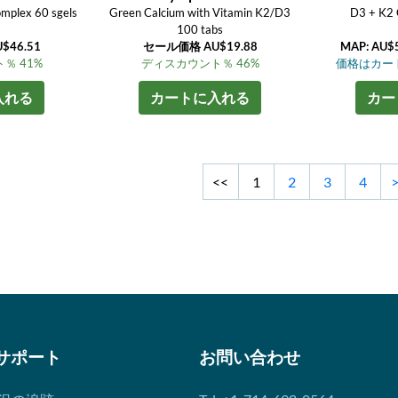
mplex 60 sgels
Green Calcium with Vitamin K2/D3
D3 + K2 
100 tabs
46.51
セール価格 AU$19.88
MAP: AU$
％ 41%
ディスカウント％ 46%
価格はカー
入れる
カートに入れる
カー
<<
1
2
3
4
サポート
お問い合わせ