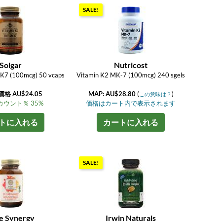
SALE!
Solgar
Nutricost
MK7 (100mcg) 50 vcaps
Vitamin K2 MK-7 (100mcg) 240 sgels
格 AU$24.05
MAP: AU$28.80
(
)
この意味は？
ウント％ 35%
価格はカート内で表示されます
トに入れる
カートに入れる
SALE!
e Synergy
Irwin Naturals