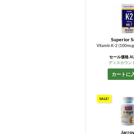
Superior 
Vitamin K-2 (100mcg
セール価格 AU$
ディスカウント
カートに
SALE!
Jarro