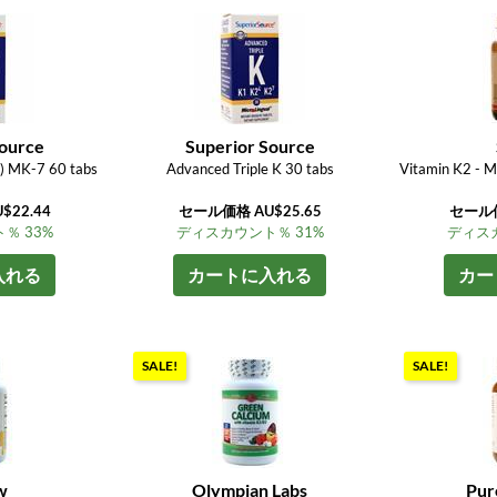
Source
Superior Source
) MK-7 60 tabs
Advanced Triple K 30 tabs
Vitamin K2 - 
22.44
セール価格 AU$25.65
セール価
％ 33%
ディスカウント％ 31%
ディスカ
入れる
カートに入れる
カー
SALE!
SALE!
w
Olympian Labs
Pur