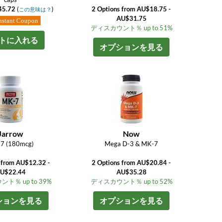
45.72
(
)
2 Options from AU$18.75 -
この意味は？
AU$31.75
nstant Coupon
ディスカウント％ up to 51%
トに入れる
オプションを見る
Jarrow
Now
7 (180mcg)
Mega D-3 & MK-7
 from AU$12.32 -
2 Options from AU$20.84 -
U$22.44
AU$35.28
ト％ up to 39%
ディスカウント％ up to 52%
ションを見る
オプションを見る