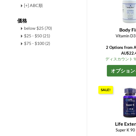
[+] ABC順
価格
below $25 (70)
Body Fi
$25 - $50 (21)
Vitamin D3
$75 - $100 (2)
2 Options from 
AU$22.
ディスカウント％ up
オプション
SALE!
Life Exte
Super K 90 