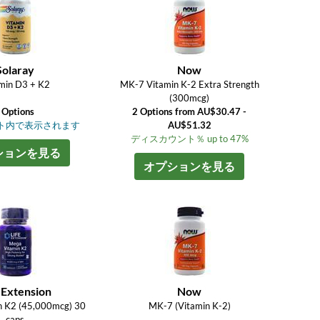
Solaray
Now
min D3 + K2
MK-7 Vitamin K-2 Extra Strength
(300mcg)
 Options
2 Options from AU$30.47 -
ト内で表示されます
AU$51.32
ディスカウント％ up to 47%
ションを見る
オプションを見る
 Extension
Now
n K2 (45,000mcg) 30
MK-7 (Vitamin K-2)
caps