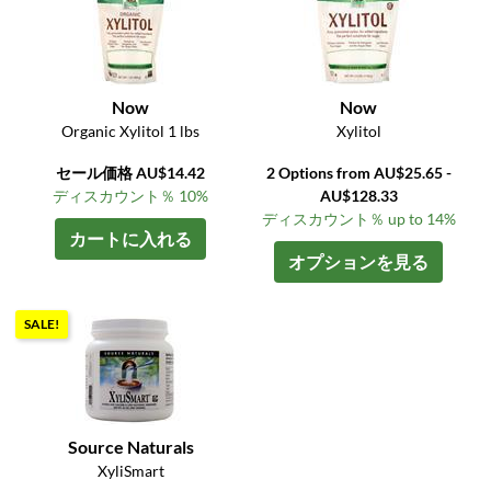
Now
Now
Organic Xylitol 1 lbs
Xylitol
セール価格 AU$14.42
2 Options from AU$25.65 -
ディスカウント％ 10%
AU$128.33
ディスカウント％ up to 14%
カートに入れる
オプションを見る
SALE!
Source Naturals
XyliSmart