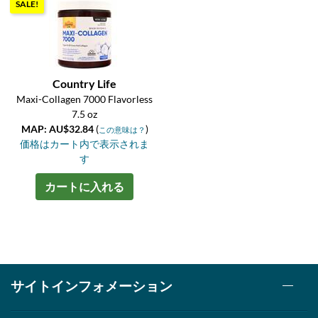
SALE!
Country Life
Maxi-Collagen 7000 Flavorless
7.5 oz
MAP: AU$32.84
(
)
この意味は？
価格はカート内で表示されま
す
カートに入れる
サイトインフォメーション