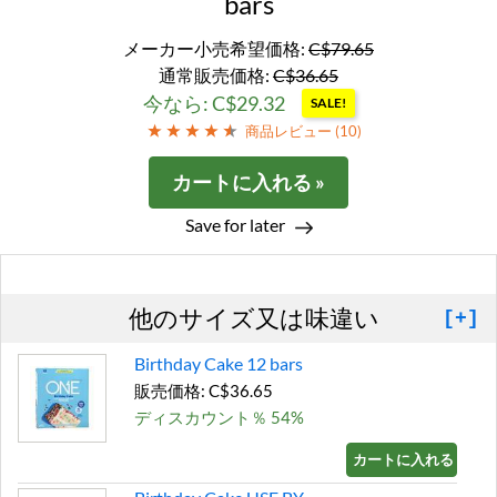
bars
メーカー小売希望価格:
C$79.65
通常販売価格:
C$36.65
今なら: C$29.32
SALE!
商品レビュー (
10
)
カートに入れる »
Save for later
他のサイズ又は味違い
[+]
Birthday Cake 12 bars
販売価格: C$36.65
ディスカウント％ 54%
カートに入れる »