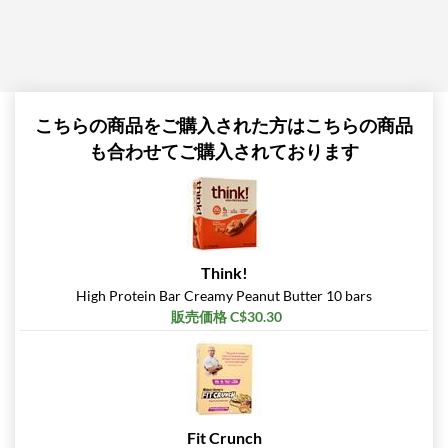
Creme USE BY 11/1/26 12
bars
販売価格: C$23.45
SALE!
ディスカウント％ 71%
こちらの商品をご購入された方はこちらの商品
カートに入れる »
も合わせてご購入されております
Hershey's Double
Chocolate 12 bars
販売価格: C$29.32
SALE!
ディスカウント％ 63%
Think!
カートに入れる »
High Protein Bar Creamy Peanut Butter 10 bars
販売価格 C$30.30
Maple Glazed Doughnut
12 bars
販売価格: C$29.32
SALE!
ディスカウント％ 63%
Fit Crunch