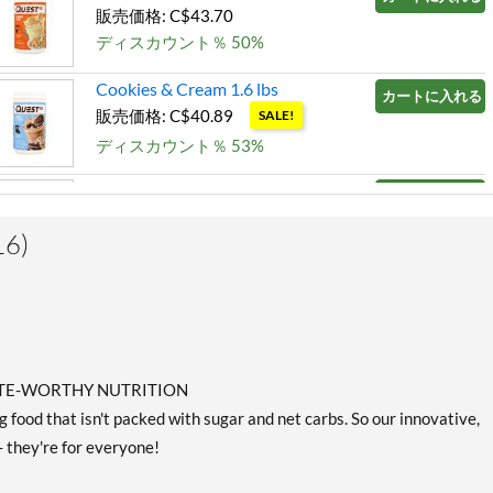
販売価格: C$43.70
ディスカウント％ 50%
Cookies & Cream 1.6 lbs
カートに入れる »
販売価格: C$40.89
SALE!
ディスカウント％ 53%
Peanut Butter 3 lbs
カートに入れる »
販売価格: C$65.27
6)
ディスカウント％ 50%
Salted Caramel 1.6 lbs
カートに入れる »
販売価格: C$43.70
ディスカウント％ 50%
LETE-WORTHY NUTRITION
 food that isn't packed with sugar and net carbs. So our innovative,
- they're for everyone!