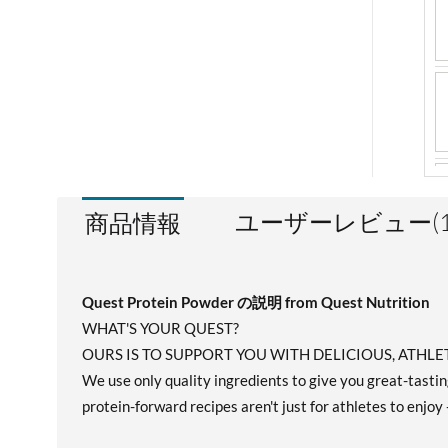
ユーザーレビュー(1
商品情報
Quest Protein Powder の説明 from Quest Nutrition
WHAT'S YOUR QUEST?
OURS IS TO SUPPORT YOU WITH DELICIOUS, ATH
We use only quality ingredients to give you great-tasting
protein-forward recipes aren't just for athletes to enjoy 