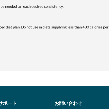
 be needed to reach desired consistency.
bed diet plan. Do not use in diets supplying less than 400 calories per
サポート
お問い合わせ