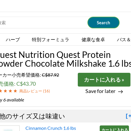
ハーブ
特別フォーミュラ
健康な食卓
バス＆
uest Nutrition Quest Protein
owder Chocolate Milkshake 1.6 lb
ーカー小売希望価格:
C$87.92
カートに入れる »
価格: C$43.70
Save for later
商品レビュー (
16
)
y 6 available
他のサイズ又は味違い
[
Cinnamon Crunch 1.6 lbs
カートに入れる »