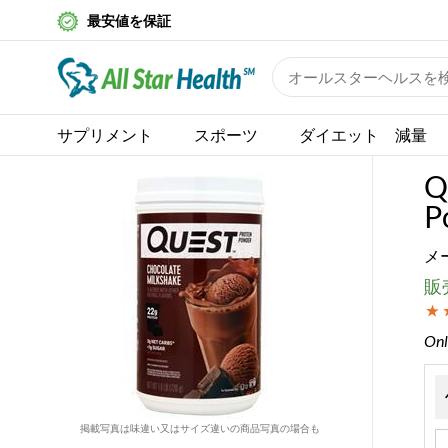
最安値を保証
サプリメント
スポーツ
ダイエット 減量
Q
P
メ
販売
Onl
掲載写真は味違い又はサイズ違いの商品写真の場合も