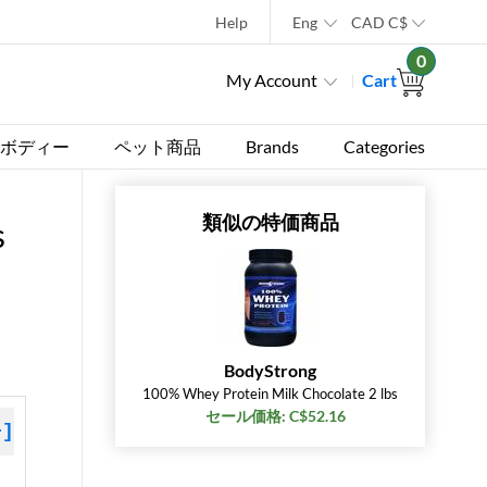
Help
Eng
CAD
C$
0
My Account
Cart
ボディー
ペット商品
Brands
Categories
類似の特価商品
s
BodyStrong
100% Whey Protein Milk Chocolate 2 lbs
セール価格: C$52.16
+]