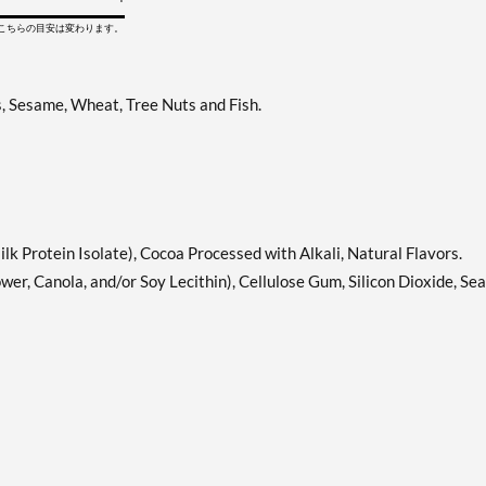
てこちらの目安は変わります。
s, Sesame, Wheat, Tree Nuts and Fish.
lk Protein Isolate), Cocoa Processed with Alkali, Natural Flavors.
wer, Canola, and/or Soy Lecithin), Cellulose Gum, Silicon Dioxide, Sea