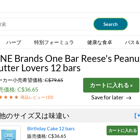
ハーブ
特別フォーミュラ
健康な食卓
バス＆
NE Brands One Bar Reese's Peanu
utter Lovers 12 bars
ーカー小売希望価格:
C$79.65
カートに入れる »
価格: C$36.65
Save for later
商品レビュー (
10
)
他のサイズ又は味違い
[
Birthday Cake 12 bars
カートに入れる »
販売価格: C$36.65