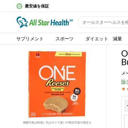
最安値を保証
サプリメント
スポーツ
ダイエット 減量
O
B
メ
販売
掲載写真は味違い又はサイズ違いの商品写真の場合も