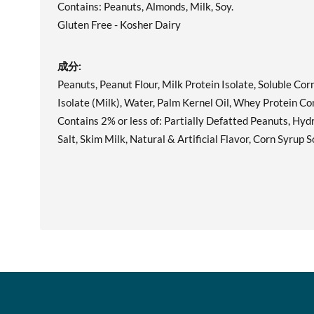
Contains: Peanuts, Almonds, Milk, Soy.
Gluten Free - Kosher Dairy
成分:
Peanuts, Peanut Flour, Milk Protein Isolate, Soluble Cor
Isolate (Milk), Water, Palm Kernel Oil, Whey Protein Co
Contains 2% or less of: Partially Defatted Peanuts, Hydr
Salt, Skim Milk, Natural & Artificial Flavor, Corn Syrup 