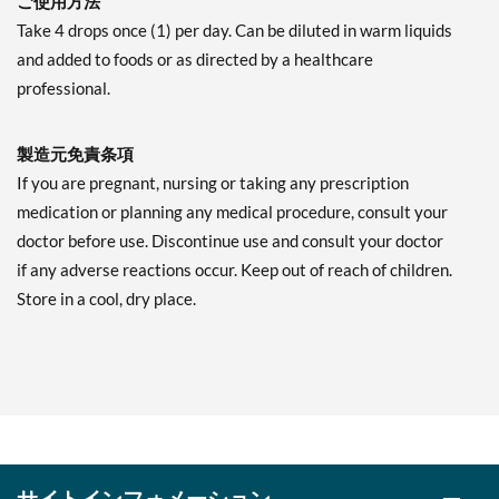
ご使用方法
Take 4 drops once (1) per day. Can be diluted in warm liquids
and added to foods or as directed by a healthcare
professional.
製造元免責条項
If you are pregnant, nursing or taking any prescription
medication or planning any medical procedure, consult your
doctor before use. Discontinue use and consult your doctor
if any adverse reactions occur. Keep out of reach of children.
Store in a cool, dry place.
サイトインフォメーション