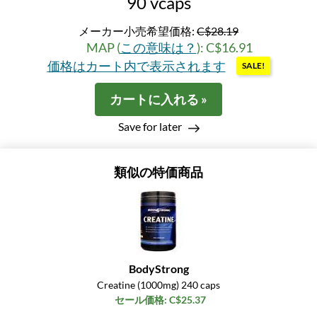
90 vcaps
メーカー小売希望価格:
C$28.19
MAP (
この意味は？
): C$16.91
価格はカート内で表示されます
SALE!
カートに入れる »
Save for later
類似の特価商品
BodyStrong
Creatine (1000mg) 240 caps
セール価格: C$25.37