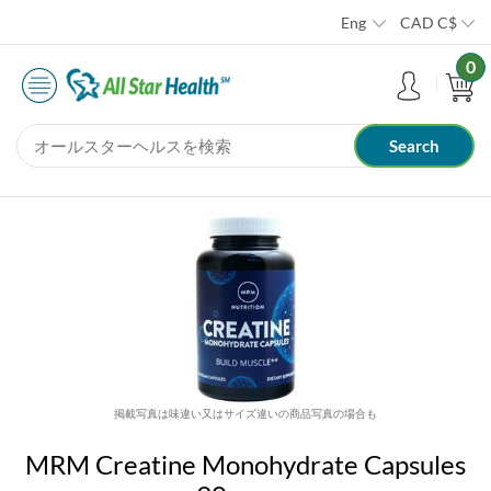
Eng
CAD
C$
0
掲載写真は味違い又はサイズ違いの商品写真の場合も
MRM Creatine Monohydrate Capsules