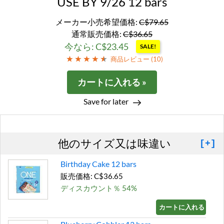
USE BY 9/26 12 bars
メーカー小売希望価格:
C$79.65
通常販売価格:
C$36.65
今なら: C$23.45
SALE!
商品レビュー (
10
)
カートに入れる »
Save for later
他のサイズ又は味違い
[+]
Birthday Cake 12 bars
販売価格: C$36.65
ディスカウント％ 54%
カートに入れる »