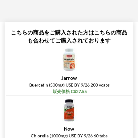
Hershey's Double
Chocolate 12 bars
販売価格: C$29.32
SALE!
ディスカウント％ 63%
こちらの商品をご購入された方はこちらの商品
も合わせてご購入されております
カートに入れる »
Lemon Cake 12 bars
販売価格: C$29.32
SALE!
ディスカウント％ 63%
Jarrow
Quercetin (500mg) USE BY 9/26 200 vcaps
カートに入れる »
販売価格 C$27.55
Maple Glazed Doughnut
12 bars
販売価格: C$29.32
SALE!
ディスカウント％ 63%
Now
カートに入れる »
Chlorella (1000mg) USE BY 9/26 60 tabs